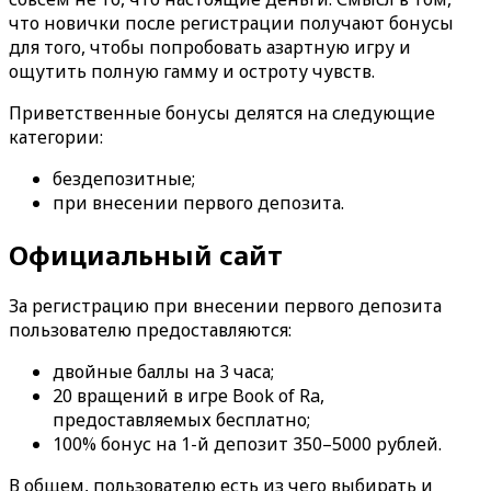
что новички после регистрации получают бонусы
для того, чтобы попробовать азартную игру и
ощутить полную гамму и остроту чувств.
Приветственные бонусы делятся на следующие
категории:
бездепозитные;
при внесении первого депозита.
Официальный сайт
За регистрацию при внесении первого депозита
пользователю предоставляются:
двойные баллы на 3 часа;
20 вращений в игре Book of Ra,
предоставляемых бесплатно;
100% бонус на 1-й депозит 350–5000 рублей.
В общем, пользователю есть из чего выбирать и