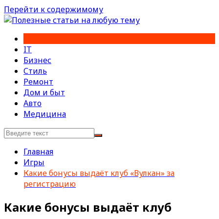
Перейти к содержимому
IT
Бизнес
Стиль
Ремонт
Дом и быт
Авто
Медицина
Главная
Игры
Какие бонусы выдаёт клуб «Вулкан» за
регистрацию
Какие бонусы выдаёт клуб