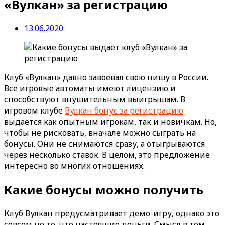
«Вулкан» за регистрацию
13.06.2020
Клуб «Вулкан» давно завоевал свою нишу в России.
Все игровые автоматы имеют лицензию и
способствуют внушительным выигрышам. В
игровом клубе
Вулкан бонус за регистрацию
выдаётся как опытным игрокам, так и новичкам. Но,
чтобы не рисковать, вначале можно сыграть на
бонусы. Они не снимаются сразу, а отыгрываются
через несколько ставок. В целом, это предложение
интересно во многих отношениях.
Какие бонусы можно получить
Клуб Вулкан предусматривает демо-игру, однако это
совсем не то, что настоящие деньги. Смысл в том,