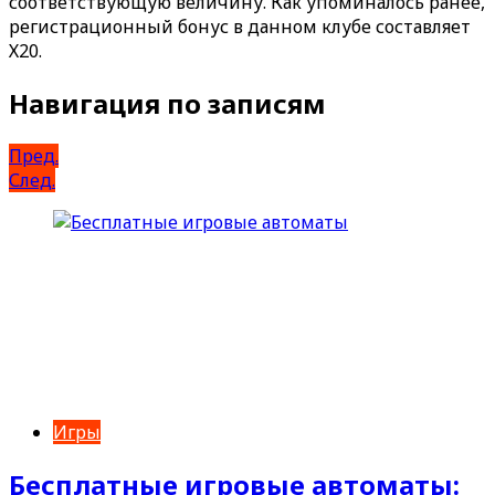
соответствующую величину. Как упоминалось ранее,
регистрационный бонус в данном клубе составляет
Х20.
Навигация по записям
Пред.
След.
Игры
Бесплатные игровые автоматы: