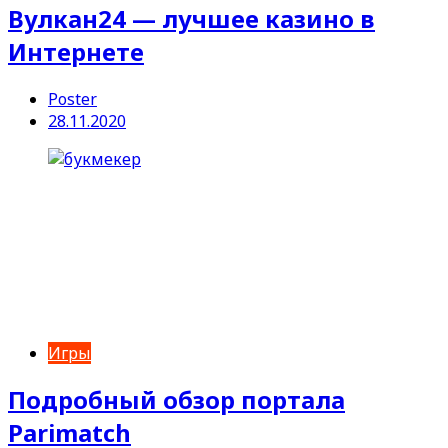
Вулкан24 — лучшее казино в
Интернете
Poster
28.11.2020
Игры
Подробный обзор портала
Parimatch