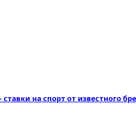
 ставки на спорт от известного бр