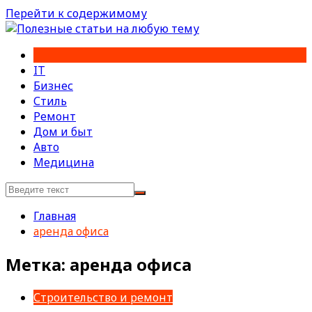
Перейти к содержимому
IT
Бизнес
Стиль
Ремонт
Дом и быт
Авто
Медицина
Главная
аренда офиса
Метка:
аренда офиса
Строительство и ремонт