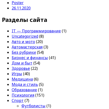
Poster
26.11.2020
Разделы сайта
IT — Программирование
(1)
Uncategorized
(8)
Авто и мото
(20)
Автомастерская
(3)
Без рубрики
(54)
Бизнес и финансы
(41)
Дом и быт
(54)
Здоровье
(22)
Игры
(40)
Медицина
(6)
Мода и стиль
(5)
Образование
(1)
Психология
(151)
Спорт
(7)
Футболисты
(1)