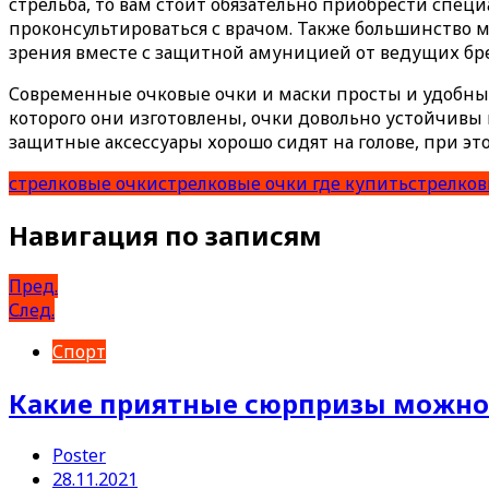
стрельба, то вам стоит обязательно приобрести спец
проконсультироваться с врачом. Также большинство м
зрения вместе с защитной амуницией от ведущих бр
Современные очковые очки и маски просты и удобны 
которого они изготовлены, очки довольно устойчивы
защитные аксессуары хорошо сидят на голове, при эт
стрелковые очки
стрелковые очки где купить
стрелков
Навигация по записям
Пред.
След.
Спорт
Какие приятные сюрпризы можно 
Poster
28.11.2021