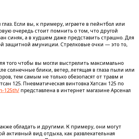
лаз. Если вы, к примеру, играете в пейнтбол или
ервую очередь стоит помнить о том, что другой
ан синяк, а в худшем даже представить страшно. Для
ой защитной амуниции. Стрелковые очки — это то,
ля того чтобы вы могли выстрелить максимально
ле солнечные блики, ветер, летящая в глаза пыли или
ров, тем самым не только обезопасят от травм и
сан 125. Пневматическая винтовка Хатсан 125 по
n-125th/
представлена в интернет магазине Арсенал
акже обладать и другими. К примеру, они могут
ой активный вид отдыха, как развлекательная