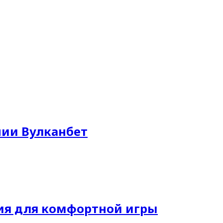
ии Вулканбет
ия для комфортной игры