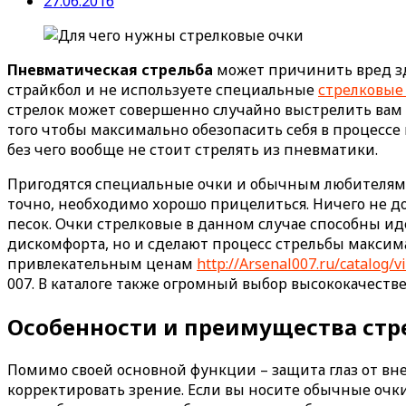
27.06.2016
Пневматическая стрельба
может причинить вред здо
страйкбол и не используете специальные
стрелковые
стрелок может совершенно случайно выстрелить вам в
того чтобы максимально обезопасить себя в процессе
без чего вообще не стоит стрелять из пневматики.
Пригодятся специальные очки и обычным любителям п
точно, необходимо хорошо прицелиться. Ничего не дол
песок. Очки стрелковые в данном случае способны ид
дискомфорта, но и сделают процесс стрельбы максима
привлекательным ценам
http://Arsenal007.ru/catalog
007. В каталоге также огромный выбор высококачес
Особенности и преимущества стр
Помимо своей основной функции – защита глаз от вн
корректировать зрение. Если вы носите обычные очки 