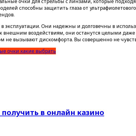
иальные очки для стрельбы с линзами, которые подходя
оделей способны защитить глаза от ультрафиолетового
ендов.
в эксплуатации. Они надежны и долговечны в использ
 к внешним воздействиям, они останутся целыми даже 
ом не вызывают дискомфорта. Вы совершенно не чувству
ые очки какие выбрать
получить в онлайн казино