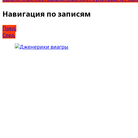
Навигация по записям
Пред.
След.