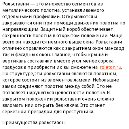
Рольставни — это множество сегментов из
металлического полотна, устанавливаемого
отдельными профилями. Открываются и
закрываются они при помощи движения полотна по
направляющим. Защитный короб обеспечивает
сохранность полотна в открытом положении. Чаще
всего он находится немного выше окна. Рольставни
отлично справляются как с закрытием окон мансард,
так и фасадных окон. Главное, чтобы крыша и
вертикаль составляли вместе угол менее сорока
градусов а приобрести их вы сможете на:
roleton.ru
.
По структуре,эти рольставни являются полотном,
которое состоит из элементов ламели. Небольшие
замки соединяют полотна между собой. Это не
позволяет нарушаться целостности полотна. В
закрытом положении рольставни очень сложно
взломать или открыть без ключа. Это станет
серьезной преградой для преступника.
Преимущества рольставен: