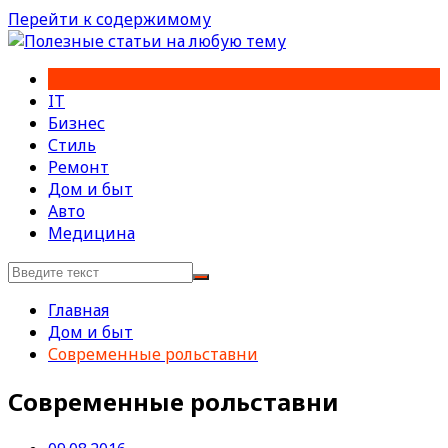
Перейти к содержимому
IT
Бизнес
Стиль
Ремонт
Дом и быт
Авто
Медицина
Главная
Дом и быт
Современные рольставни
Современные рольставни