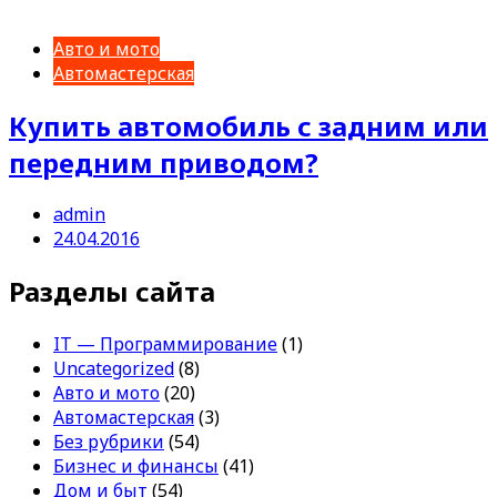
Авто и мото
Автомастерская
Купить автомобиль с задним или
передним приводом?
admin
24.04.2016
Разделы сайта
IT — Программирование
(1)
Uncategorized
(8)
Авто и мото
(20)
Автомастерская
(3)
Без рубрики
(54)
Бизнес и финансы
(41)
Дом и быт
(54)