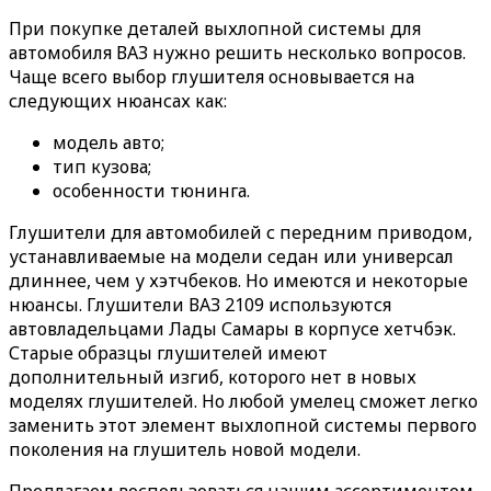
При покупке деталей выхлопной системы для
автомобиля ВАЗ нужно решить несколько вопросов.
Чаще всего выбор глушителя основывается на
следующих нюансах как:
модель авто;
тип кузова;
особенности тюнинга.
Глушители для автомобилей с передним приводом,
устанавливаемые на модели седан или универсал
длиннее, чем у хэтчбеков. Но имеются и некоторые
нюансы. Глушители ВАЗ 2109 используются
автовладельцами Лады Самары в корпусе хетчбэк.
Старые образцы глушителей имеют
дополнительный изгиб, которого нет в новых
моделях глушителей. Но любой умелец сможет легко
заменить этот элемент выхлопной системы первого
поколения на глушитель новой модели.
Предлагаем воспользоваться нашим ассортиментом,