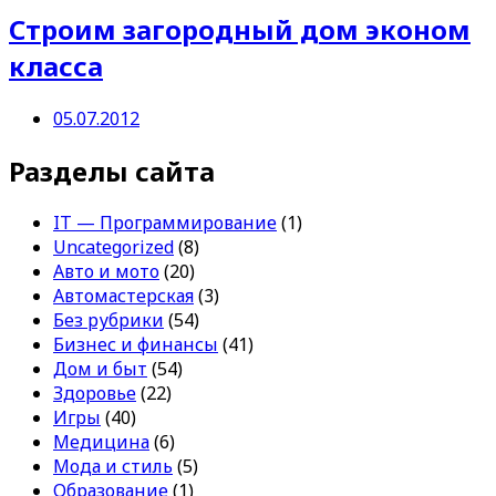
Строим загородный дом эконом
класса
05.07.2012
Разделы сайта
IT — Программирование
(1)
Uncategorized
(8)
Авто и мото
(20)
Автомастерская
(3)
Без рубрики
(54)
Бизнес и финансы
(41)
Дом и быт
(54)
Здоровье
(22)
Игры
(40)
Медицина
(6)
Мода и стиль
(5)
Образование
(1)