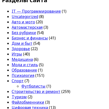
IT — Программирование
(1)
Uncategorized
(8)
Авто и мото
(20)
Автомастерская
(3)
Без рубрики
(54)
Бизнес и финансы
(41)
Дом и быт
(54)
Здоровье
(22)
Игры
(40)
Медицина
(6)
Мода и стиль
(5)
Образование
(1)
Психология
(151)
Спорт
(7)
Футболисты
(1)
Строительство и ремонт
(259)
Туризм
(2)
Файлобменники
(3)
Цифровая техника
(13)