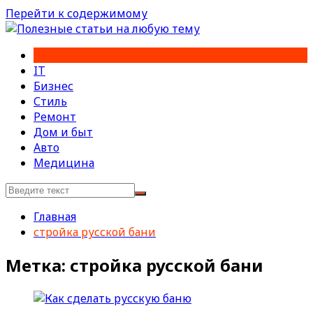
Перейти к содержимому
IT
Бизнес
Стиль
Ремонт
Дом и быт
Авто
Медицина
Главная
стройка русской бани
Метка:
стройка русской бани