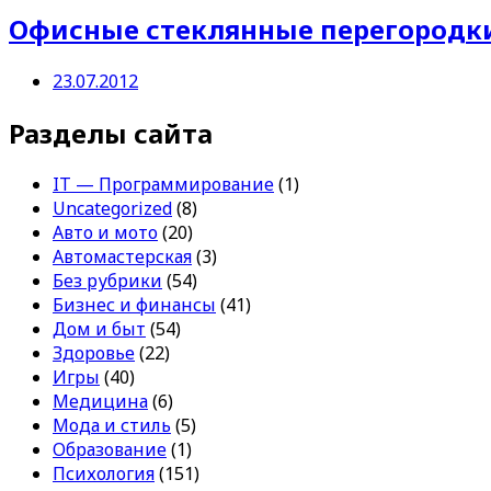
Офисные стеклянные перегородк
23.07.2012
Разделы сайта
IT — Программирование
(1)
Uncategorized
(8)
Авто и мото
(20)
Автомастерская
(3)
Без рубрики
(54)
Бизнес и финансы
(41)
Дом и быт
(54)
Здоровье
(22)
Игры
(40)
Медицина
(6)
Мода и стиль
(5)
Образование
(1)
Психология
(151)