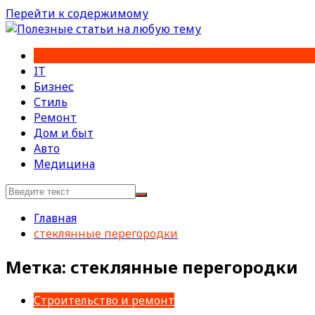
Перейти к содержимому
IT
Бизнес
Стиль
Ремонт
Дом и быт
Авто
Медицина
Главная
стеклянные перегородки
Метка:
стеклянные перегородки
Строительство и ремонт