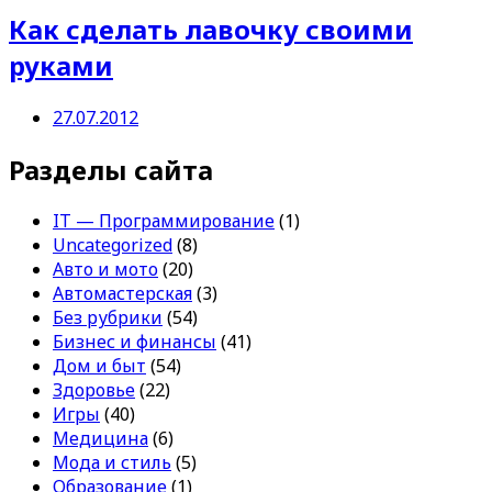
Как сделать лавочку своими
руками
27.07.2012
Разделы сайта
IT — Программирование
(1)
Uncategorized
(8)
Авто и мото
(20)
Автомастерская
(3)
Без рубрики
(54)
Бизнес и финансы
(41)
Дом и быт
(54)
Здоровье
(22)
Игры
(40)
Медицина
(6)
Мода и стиль
(5)
Образование
(1)