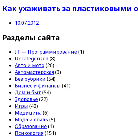
Как ухаживать за пластиковыми 
10.07.2012
Разделы сайта
IT — Программирование
(1)
Uncategorized
(8)
Авто и мото
(20)
Автомастерская
(3)
Без рубрики
(54)
Бизнес и финансы
(41)
Дом и быт
(54)
Здоровье
(22)
Игры
(40)
Медицина
(6)
Мода и стиль
(5)
Образование
(1)
Психология
(151)