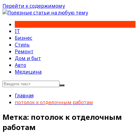
Перейти к содержимому
IT
Бизнес
Стиль
Ремонт
Дом и быт
Авто
Медицина
Главная
потолок к отделочным работам
Метка:
потолок к отделочным
работам