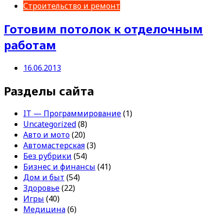
Строительство и ремонт
Готовим потолок к отделочным
работам
16.06.2013
Разделы сайта
IT — Программирование
(1)
Uncategorized
(8)
Авто и мото
(20)
Автомастерская
(3)
Без рубрики
(54)
Бизнес и финансы
(41)
Дом и быт
(54)
Здоровье
(22)
Игры
(40)
Медицина
(6)