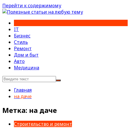
Перейти к содержимому
IT
Бизнес
Стиль
Ремонт
Дом и быт
Авто
Медицина
Главная
на даче
Метка:
на даче
Строительство и ремонт