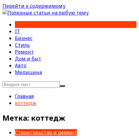
Перейти к содержимому
IT
Бизнес
Стиль
Ремонт
Дом и быт
Авто
Медицина
Главная
коттедж
Метка:
коттедж
Строительство и ремонт