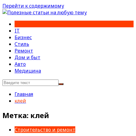
Перейти к содержимому
IT
Бизнес
Стиль
Ремонт
Дом и быт
Авто
Медицина
Главная
клей
Метка:
клей
Строительство и ремонт