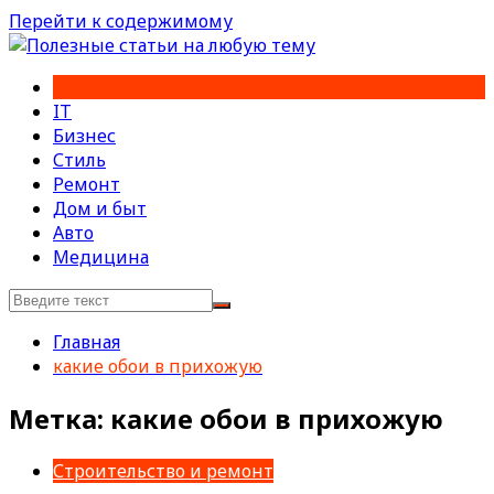
Перейти к содержимому
IT
Бизнес
Стиль
Ремонт
Дом и быт
Авто
Медицина
Главная
какие обои в прихожую
Метка:
какие обои в прихожую
Строительство и ремонт