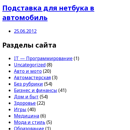
Подставка для нетбука в
автомобиль
25.06.2012
Разделы сайта
IT — Программирование
(1)
Uncategorized
(8)
Авто и мото
(20)
Автомастерская
(3)
Без рубрики
(54)
Бизнес и финансы
(41)
Дом и быт
(54)
Здоровье
(22)
Игры
(40)
Медицина
(6)
Мода и стиль
(5)
Образование
(1)