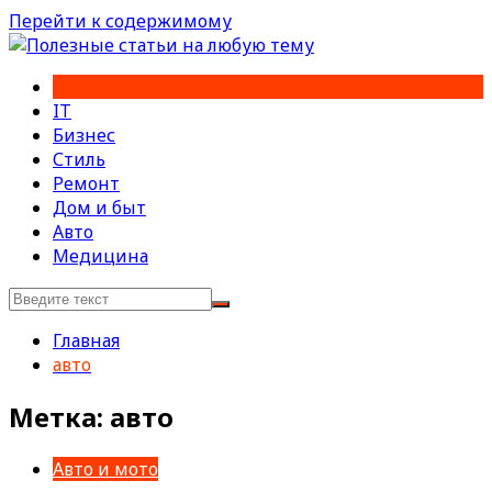
Перейти к содержимому
IT
Бизнес
Стиль
Ремонт
Дом и быт
Авто
Медицина
Главная
авто
Метка:
авто
Авто и мото